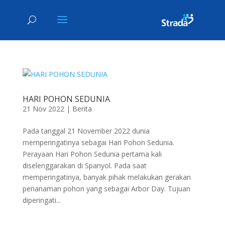
HARI POHON SEDUNIA
21 Nov 2022
|
Berita
Pada tanggal 21 November 2022 dunia
memperingatinya sebagai Hari Pohon Sedunia.
Perayaan Hari Pohon Sedunia pertama kali
diselenggarakan di Spanyol. Pada saat
memperingatinya, banyak pihak melakukan gerakan
penanaman pohon yang sebagai Arbor Day. Tujuan
diperingati...