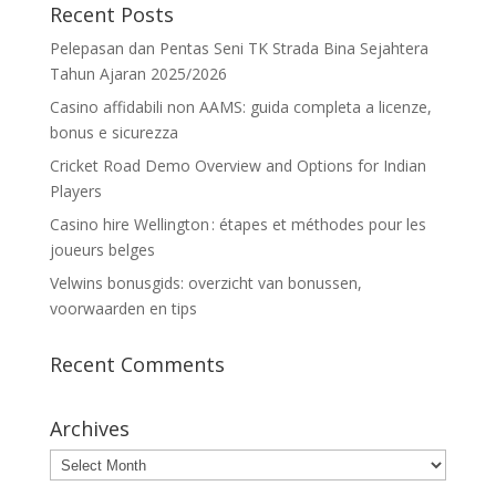
Recent Posts
Pelepasan dan Pentas Seni TK Strada Bina Sejahtera
Tahun Ajaran 2025/2026
Casino affidabili non AAMS: guida completa a licenze,
bonus e sicurezza
Cricket Road Demo Overview and Options for Indian
Players
Casino hire Wellington : étapes et méthodes pour les
joueurs belges
Velwins bonusgids: overzicht van bonussen,
voorwaarden en tips
Recent Comments
Archives
Archives