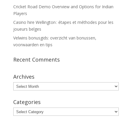
Cricket Road Demo Overview and Options for Indian
Players
Casino hire Wellington : étapes et méthodes pour les
joueurs belges
Velwins bonusgids: overzicht van bonussen,
voorwaarden en tips
Recent Comments
Archives
Archives
Categories
Categories