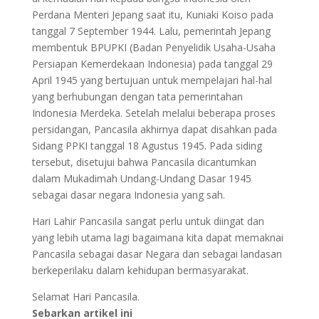
Perdana Menteri Jepang saat itu, Kuniaki Koiso pada
tanggal 7 September 1944. Lalu, pemerintah Jepang
membentuk BPUPKI (Badan Penyelidik Usaha-Usaha
Persiapan Kemerdekaan Indonesia) pada tanggal 29
April 1945 yang bertujuan untuk mempelajari hal-hal
yang berhubungan dengan tata pemerintahan
Indonesia Merdeka. Setelah melalui beberapa proses
persidangan, Pancasila akhirnya dapat disahkan pada
Sidang PPKI tanggal 18 Agustus 1945. Pada siding
tersebut, disetujui bahwa Pancasila dicantumkan
dalam Mukadimah Undang-Undang Dasar 1945
sebagai dasar negara Indonesia yang sah.
Hari Lahir Pancasila sangat perlu untuk diingat dan
yang lebih utama lagi bagaimana kita dapat memaknai
Pancasila sebagai dasar Negara dan sebagai landasan
berkeperilaku dalam kehidupan bermasyarakat.
Selamat Hari Pancasila.
Sebarkan artikel ini