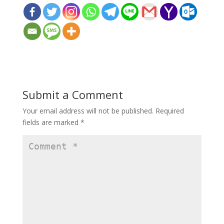
Submit a Comment
Your email address will not be published.
Required
fields are marked
*