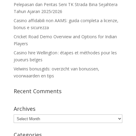
Pelepasan dan Pentas Seni TK Strada Bina Sejahtera
Tahun Ajaran 2025/2026
Casino affidabili non AAMS: guida completa a licenze,
bonus e sicurezza
Cricket Road Demo Overview and Options for Indian
Players
Casino hire Wellington : étapes et méthodes pour les
joueurs belges
Velwins bonusgids: overzicht van bonussen,
voorwaarden en tips
Recent Comments
Archives
Archives
Categories