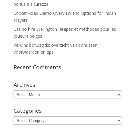
bonus e sicurezza
Cricket Road Demo Overview and Options for Indian
Players
Casino hire Wellington : étapes et méthodes pour les
joueurs belges
Velwins bonusgids: overzicht van bonussen,
voorwaarden en tips
Recent Comments
Archives
Archives
Categories
Categories