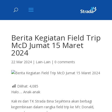
Berita Kegiatan Field Trip
McD Jumat 15 Maret
2024
22 Mar 2024
|
Lain-Lain
|
0 comments
Dilihat:
4,085
Halo…. Anak-anak
Kali ini dari TK Strada Bina Sejahtera akan berbagi
kegembiraan dalam rangka field trip ke M’c Donald,